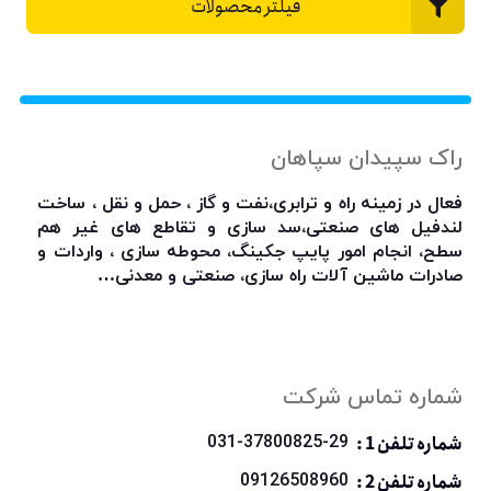
فیلتر محصولات
راک سپیدان سپاهان
فعال در زمینه راه و ترابری،نفت و گاز ، حمل و نقل ، ساخت
لندفیل های صنعتی،سد سازی و تقاطع های غیر هم
سطح، انجام امور پایپ جکینگ، محوطه سازی ، واردات و
صادرات ماشین آلات راه سازی، صنعتی و معدنی…
شماره تماس شرکت
شماره تلفن 1 :
031-37800825-29
شماره تلفن 2 :
09126508960