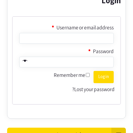
Login
*
Username or email address
*
Password
Remember me
Log in
Lost your password?