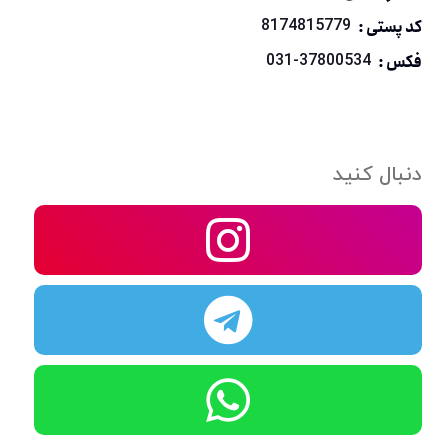
کد پستی :
8174815779
فکس :
031-37800534
دنبال کنید