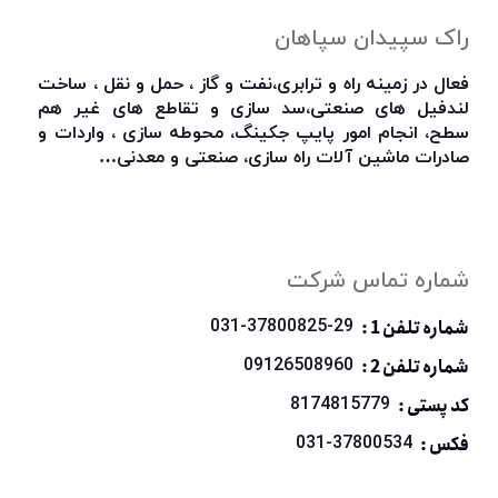
راک سپیدان سپاهان
فعال در زمینه راه و ترابری،نفت و گاز ، حمل و نقل ، ساخت
لندفیل های صنعتی،سد سازی و تقاطع های غیر هم
سطح، انجام امور پایپ جکینگ، محوطه سازی ، واردات و
صادرات ماشین آلات راه سازی، صنعتی و معدنی…
شماره تماس شرکت
شماره تلفن 1 :
031-37800825-29
شماره تلفن 2 :
09126508960
کد پستی :
8174815779
فکس :
031-37800534