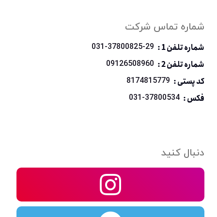
شماره تماس شرکت
شماره تلفن 1 :
031-37800825-29
شماره تلفن 2 :
09126508960
کد پستی :
8174815779
فکس :
031-37800534
دنبال کنید