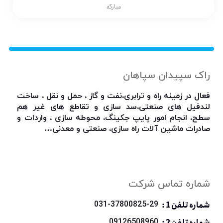
مبارکه
راک سپیدان سپاهان
فعال در زمینه راه و ترابری،نفت و گاز ، حمل و نقل ، ساخت
لندفیل های صنعتی،سد سازی و تقاطع های غیر هم
سطح، انجام امور پایپ جکینگ، محوطه سازی ، واردات و
صادرات ماشین آلات راه سازی، صنعتی و معدنی…
شماره تماس شرکت
شماره تلفن 1 :
031-37800825-29
شماره تلفن 2 :
09126508960