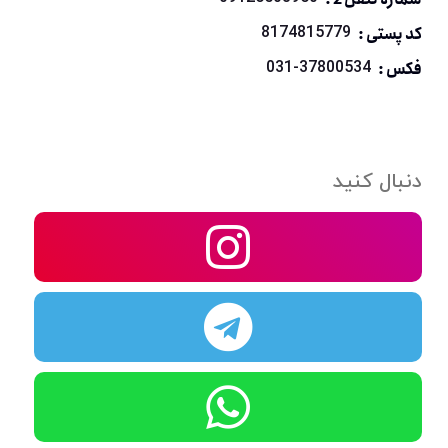
کد پستی :
8174815779
فکس :
031-37800534
دنبال کنید