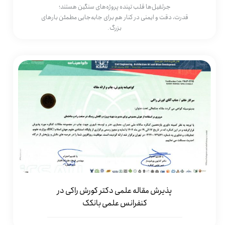
جرثقیل‌ها قلب تپنده پروژه‌های سنگین هستند؛
قدرت، دقت و ایمنی در کنار هم برای جابه‌جایی مطمئن بارهای
بزرگ.
پذیرش مقاله علمی دکتر کورش راکی در
کنفرانس علمی بانکک