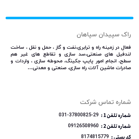
راک سپیدان سپاهان
فعال در زمینه راه و ترابری،نفت و گاز ، حمل و نقل ، ساخت
لندفیل های صنعتی،سد سازی و تقاطع های غیر هم
سطح، انجام امور پایپ جکینگ، محوطه سازی ، واردات و
صادرات ماشین آلات راه سازی، صنعتی و معدنی…
شماره تماس شرکت
شماره تلفن 1 :
031-37800825-29
شماره تلفن 2 :
09126508960
کد پستی :
8174815779