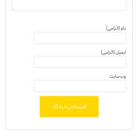
نام (الزامی)
ایمیل (الزامی)
وب‌سایت